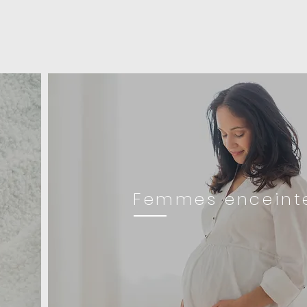
Femmes enceint