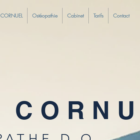
lt CORNUEL
Ostéopathie
Cabinet
Tarifs
Contact
t CORN
PATHE D.O.