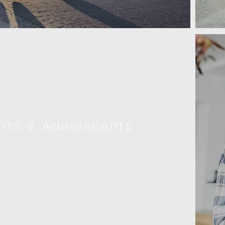
nts & Adolescents