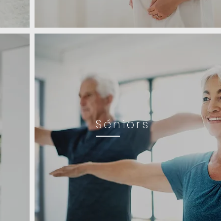
Séniors