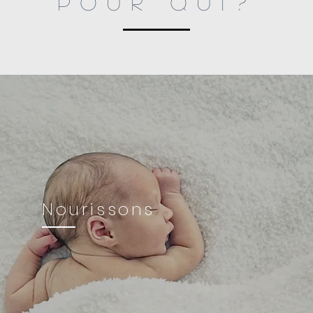
POUR QUI?
Nourissons